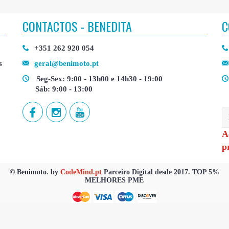
CONTACTOS - BENEDITA
C
+351 262 920 054
s
geral@benimoto.pt
Seg-Sex: 9:00 - 13h00 e 14h30 - 19:00
Sáb: 9:00 - 13:00
A
p
© Benimoto. by
CodeMind.pt
Parceiro Digital desde 2017. TOP 5%
MELHORES PME