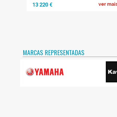
ver mai
13 220 €
MARCAS REPRESENTADAS