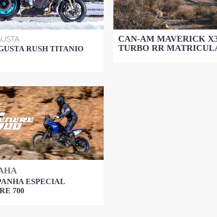
CAN-AM MAVERICK X
GUSTA
TURBO RR MATRICUL
GUSTA RUSH TITANIO
AHA
ANHA ESPECIAL
RE 700