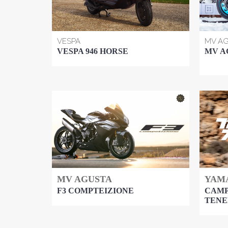
VESPA
MV A
VESPA 946 HORSE
MV A
MV AGUSTA
YAM
F3 COMPTEIZIONE
CAMP
TENE