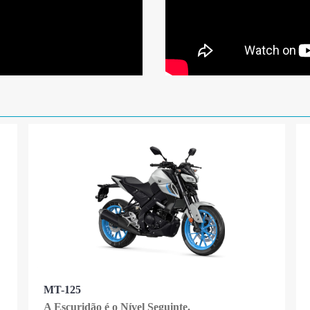
MT-125
A Escuridão é o Nível Seguinte.