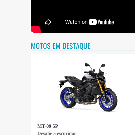
MOTOS EM DESTAQUE
MT-09 SP
Desafie a escuridão