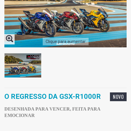
Clique para aumentar
O REGRESSO DA GSX-R1000R
NOVO
DESENHADA PARA VENCER, FEITA PARA
EMOCIONAR