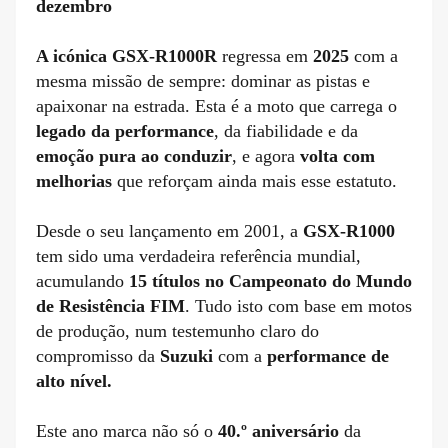
dezembro
A icónica GSX-R1000R
regressa em
2025
com a
mesma missão de sempre: dominar as pistas e
apaixonar na estrada. Esta é a moto que carrega o
legado da performance
, da fiabilidade e da
emoção pura ao conduzir
, e agora
volta com
melhorias
que reforçam ainda mais esse estatuto.
Desde o seu lançamento em 2001, a
GSX-R1000
tem sido uma verdadeira referência mundial,
acumulando
15 títulos no Campeonato do Mundo
de Resistência FIM
. Tudo isto com base em motos
de produção, num testemunho claro do
compromisso da
Suzuki
com a
performance de
alto nível.
Este ano marca não só o
40.º aniversário
da