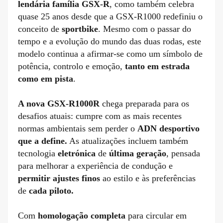
lendária família GSX-R
, como também celebra
quase 25 anos desde que a GSX-R1000 redefiniu o
conceito de
sportbike
. Mesmo com o passar do
tempo e a evolução do mundo das duas rodas, este
modelo continua a afirmar-se como um símbolo de
potência, controlo e emoção,
tanto em estrada
como em pista
.
A nova GSX-R1000R
chega preparada para os
desafios atuais: cumpre com as mais recentes
normas ambientais sem perder o
ADN desportivo
que a define.
As atualizações incluem também
tecnologia
eletrónica
de
última geração
, pensada
para melhorar a experiência de condução e
permitir ajustes finos
ao estilo e às preferências
de
cada piloto.
Com
homologação completa
para circular em