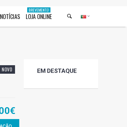
BREVEMENTE!
NOTÍCIAS
LOJA ONLINE
NOVO
EM DESTAQUE
00€
MAÇÃO