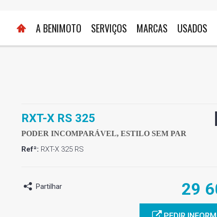
A BENIMOTO
SERVIÇOS
MARCAS
USADOS
RXT-X RS 325
PODER INCOMPARÁVEL, ESTILO SEM PAR
Refª:
RXT-X 325 RS
29 6
Partilhar
PEDIR INFOR