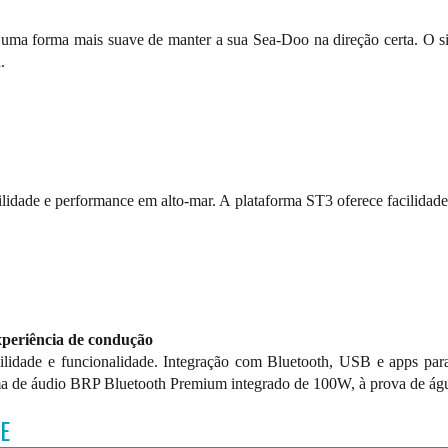
 uma forma mais suave de manter a sua Sea-Doo na direção certa. O 
.
ilidade e performance em alto-mar. A plataforma ST3 oferece facilidad
xperiência de condução
bilidade e funcionalidade. Integração com Bluetooth, USB e apps pa
ma de áudio BRP Bluetooth Premium integrado de 100W, à prova de água
E