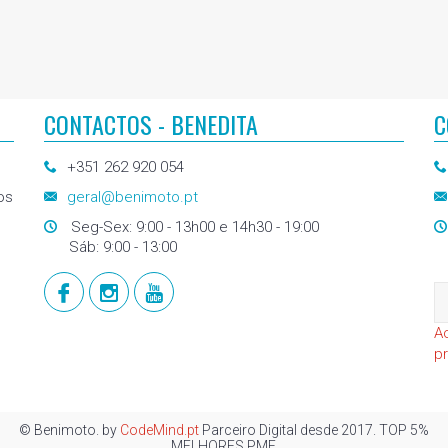
CONTACTOS - BENEDITA
C
+351 262 920 054
os
geral@benimoto.pt
Seg-Sex: 9:00 - 13h00 e 14h30 - 19:00
Sáb: 9:00 - 13:00
A
p
© Benimoto. by
CodeMind.pt
Parceiro Digital desde 2017. TOP 5%
MELHORES PME