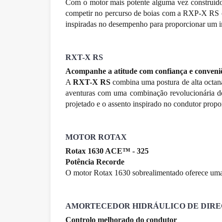
Com o motor mais potente alguma vez construíd
competir no percurso de boias com a RXP-X RS o
inspiradas no desempenho para proporcionar um i
RXT-X RS
Acompanhe a atitude com confiança e conveni
A
RXT-X RS
combina uma postura de alta octan
aventuras com uma combinação revolucionária d
projetado e o assento inspirado no condutor pro
MOTOR ROTAX
Rotax 1630 ACE™ - 325
Potência Recorde
O motor Rotax 1630 sobrealimentado oferece uma 
AMORTECEDOR HIDRÁULICO DE DIR
Controlo melhorado do condutor