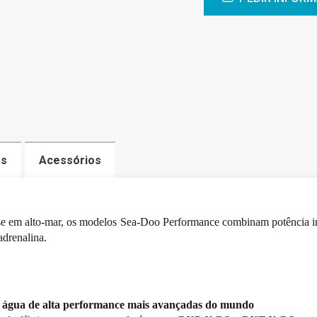
os
Acessórios
r-se em alto-mar, os modelos Sea-Doo Performance combinam potência in
adrenalina.
água de alta performance mais avançadas do mundo