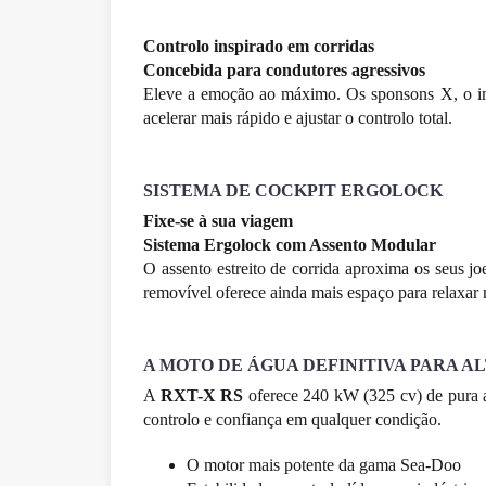
Controlo inspirado em corridas
Concebida para condutores agressivos
Eleve a emoção ao máximo. Os sponsons X, o imp
acelerar mais rápido e ajustar o controlo total.
SISTEMA DE COCKPIT ERGOLOCK
Fixe-se à sua viagem
Sistema Ergolock com Assento Modular
O assento estreito de corrida aproxima os seus j
removível oferece ainda mais espaço para relaxar n
A MOTO DE ÁGUA DEFINITIVA PARA A
A
RXT-X RS
oferece 240 kW (325 cv) de pura a
controlo e confiança em qualquer condição.
O motor mais potente da gama Sea-Doo