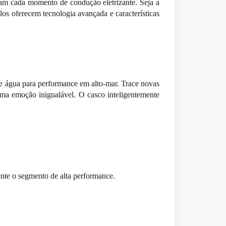
m cada momento de condução eletrizante. Seja a
 oferecem tecnologia avançada e características
e água para performance em alto-mar. Trace novas
a emoção inigualável. O casco inteligentemente
nte o segmento de alta performance.