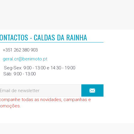
ONTACTOS - CALDAS DA RAINHA
+351 262 380 903
geral.cr@benimoto.pt
Seg-Sex: 9:00 - 13:00 e 14:30 - 19:00
Sáb: 9:00 - 13:00
companhe todas as novidades, campanhas e
romoções.