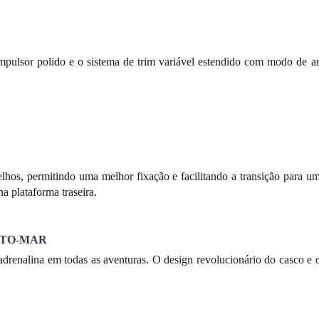
ulsor polido e o sistema de trim variável estendido com modo de ar
oelhos, permitindo uma melhor fixação e facilitando a transição para u
a plataforma traseira.
LTO-MAR
drenalina em todas as aventuras. O design revolucionário do casco e