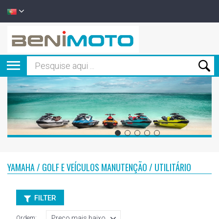
YAMAHA / GOLF E VEÍCULOS MANUTENÇÃO / UTILITÁRIO
FILTER
Ordem: