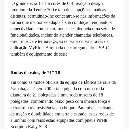
O grande ecrã TFT a cores de 6,3'' realça o design
premium da Ténéré 700 e tem duas opções temáticas
distintas, permitindo-lhe concentrar-se nas informações da
forma que melhor se adapta à sua condução, enquanto a
conectividade com smartphones desbloqueia uma série de
funcionalidades, incluindo atender chamadas telefónicas,
ouvir música e ter navegação curva-a-curva através da
aplicação MyRide. A tomada de carregamento USB-C
também é equipamento de série.
Rodas de raios, de 21"/18"
Tal como as motos oficiais da equipa de fábrica de ralis da
Yamaha, a Ténéré 700 está equipada com uma roda
dianteira de 21 polegadas e uma roda traseira de 18
polegadas, combinando baixo peso com imensa força e
extraordinária resistência ao choque. Para níveis elevados
de tração e durabilidade em terra e estrada, estas rodas de
alumínio com raios estão equipadas com pneus Pirelli
Scorpion Rally STR.