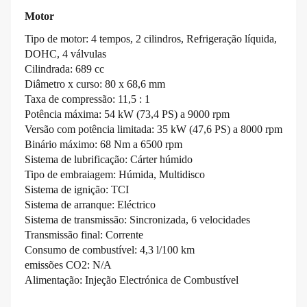
Motor
Tipo de motor: 4 tempos, 2 cilindros, Refrigeração líquida,
DOHC, 4 válvulas
Cilindrada: 689 cc
Diâmetro x curso: 80 x 68,6 mm
Taxa de compressão: 11,5 : 1
Potência máxima: 54 kW (73,4 PS) a 9000 rpm
Versão com potência limitada: 35 kW (47,6 PS) a 8000 rpm
Binário máximo: 68 Nm a 6500 rpm
Sistema de lubrificação: Cárter húmido
Tipo de embraiagem: Húmida, Multidisco
Sistema de ignição: TCI
Sistema de arranque: Eléctrico
Sistema de transmissão: Sincronizada, 6 velocidades
Transmissão final: Corrente
Consumo de combustível: 4,3 l/100 km
emissões CO2: N/A
Alimentação: Injeção Electrónica de Combustível