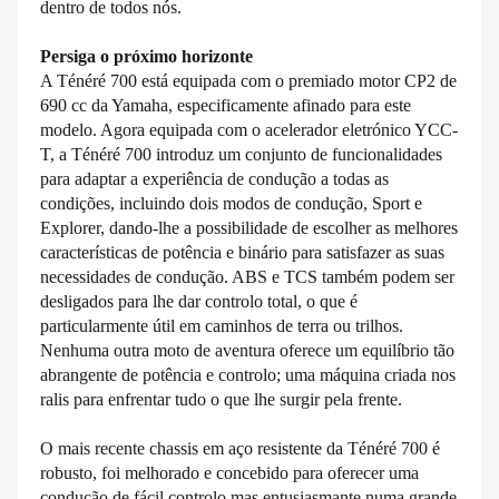
dentro de todos nós.
Persiga o próximo horizonte
A Ténéré 700 está equipada com o premiado motor CP2 de
690 cc da Yamaha, especificamente afinado para este
modelo. Agora equipada com o acelerador eletrónico YCC-
T, a Ténéré 700 introduz um conjunto de funcionalidades
para adaptar a experiência de condução a todas as
condições, incluindo dois modos de condução, Sport e
Explorer, dando-lhe a possibilidade de escolher as melhores
características de potência e binário para satisfazer as suas
necessidades de condução. ABS e TCS também podem ser
desligados para lhe dar controlo total, o que é
particularmente útil em caminhos de terra ou trilhos.
Nenhuma outra moto de aventura oferece um equilíbrio tão
abrangente de potência e controlo; uma máquina criada nos
ralis para enfrentar tudo o que lhe surgir pela frente.
O mais recente chassis em aço resistente da Ténéré 700 é
robusto, foi melhorado e concebido para oferecer uma
condução de fácil controlo mas entusiasmante numa grande