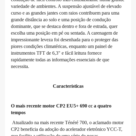
variedade de ambientes. A suspensão ajustável de elevado
curso e as grandes jantes com raios contribuem para uma
grande distância ao solo e uma posição de condução
dominante, que se destaca dentro e fora de estrada, quer
escolha uma posição em pé ou sentada. A carenagem de
impressionante leveza foi desenhada para o proteger das
piores condições climatéricas, enquanto um painel de
instrumentos TFT de 6,3" e fácil leitura fornece
rapidamente todas as informações essenciais de que
necessita.
Características
O mais recente motor CP2 EU5+ 690 cc a quatro
tempos
Atualizado na mais recente Ténéré 700, o aclamado motor
CP2 beneficia da adoção do acelerador eletrónico YCC-T,
que facilita a utilização de uma série de novas