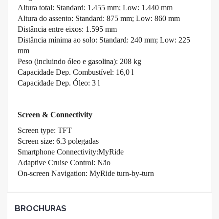
Altura total: Standard: 1.455 mm; Low: 1.440 mm
Altura do assento: Standard: 875 mm; Low: 860 mm
Distância entre eixos: 1.595 mm
Distância mínima ao solo: Standard: 240 mm; Low: 225
mm
Peso (incluindo óleo e gasolina): 208 kg
Capacidade Dep. Combustível: 16,0 l
Capacidade Dep. Óleo: 3 l
Screen & Connectivity
Screen type: TFT
Screen size: 6.3 polegadas
Smartphone Connectivity:MyRide
Adaptive Cruise Control: Não
On-screen Navigation: MyRide turn-by-turn
BROCHURAS