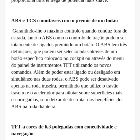
proporciona uma entrega de potência mais suave.
ABS e TCS comutáveis com o premir de um botão
Garantindo-lhe o máximo controlo quando conduz fora de
estrada, tanto o ABS como o controlo de tração podem ser
totalmente desligados premindo um botão. O ABS tem três
definições, que podem ser selecionadas através de um
botão específico colocado no cockpit ou através do menu
do painel de instrumentos TFT utilizando os novos
comandos. Além de poder estar ligado ou desligado em
simultâneo nas duas rodas, o ABS pode ser desativado
apenas na roda traseira, permitindo que utilize o travão
traseiro e o acelerador para pilotar sobre superfícies mais
escorregadias, sem deixar de desfrutar dos benefícios do
ABS na roda dianteira.
TFT a cores de 6,3 polegadas com conectividade e
navegação