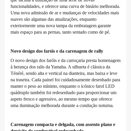
funcionalidades, e oferece uma curva de binário melhorada.
Uma nova admissão de ar e mudanças de velocidades mais
suaves são algumas das atualizações, enquanto
exteriormente uma nova tampa da embraiagem garante
mais espaço para as pernas, tanto sentado como de pé.
Novo design dos faróis e da carenagem de rally
O novo design dos faróis e da carroçaria presta homenagem
à herança dos ralis da Yamaha. A silhueta é clássica da
Ténéré, sendo alta e vertical na dianteira, mas baixa e leve
na traseira. Cada painel foi cuidadosamente desenhado para
manter o peso ao mínimo, enquanto o icónico farol LED
quádruplo também foi redesenhado para proporcionar um
aspeto fresco e agressivo, ao mesmo tempo que oferece
uma iluminação melhorada durante a condução noturna.
Carenagem compacta e delgada, com assento plano e
depósito de combustível redesenhado