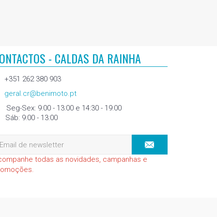
ONTACTOS - CALDAS DA RAINHA
+351 262 380 903
geral.cr@benimoto.pt
Seg-Sex: 9:00 - 13:00 e 14:30 - 19:00
Sáb: 9:00 - 13:00
companhe todas as novidades, campanhas e
romoções.