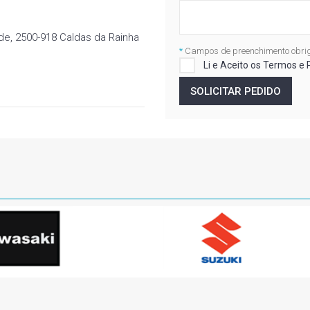
ade, 2500-918 Caldas da Rainha
*
Campos de preenchimento obrig
Li e Aceito os Termos e 
SOLICITAR PEDIDO