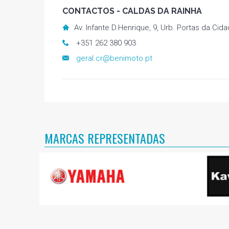
CONTACTOS - CALDAS DA RAINHA
Av. Infante D.Henrique, 9, Urb. Portas da Cid
+351 262 380 903
geral.cr@benimoto.pt
MARCAS REPRESENTADAS