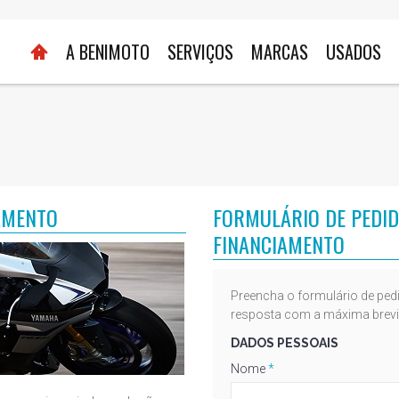
A BENIMOTO
SERVIÇOS
MARCAS
USADOS
AMENTO
FORMULÁRIO DE PEDID
FINANCIAMENTO
Preencha o formulário de ped
resposta com a máxima brevi
DADOS PESSOAIS
Nome
*