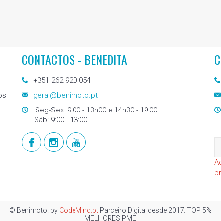
CONTACTOS - BENEDITA
C
+351 262 920 054
os
geral@benimoto.pt
Seg-Sex: 9:00 - 13h00 e 14h30 - 19:00
Sáb: 9:00 - 13:00
A
p
© Benimoto. by
CodeMind.pt
Parceiro Digital desde 2017. TOP 5%
MELHORES PME