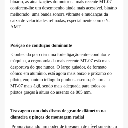
binário, as atualizações do motor na mais recente MT-07
conferem-lhe um desempenho ainda mais acessível, binário
melhorado, uma banda sonora vibrante e mudanças da
caixa de velocidades refinadas, especialmente com o Y-
AMT.
Posição de condução dominante
Conhecida por criar uma forte ligação entre condutor e
máquina, a ergonomia da mais recente MT-07 está mais
desportiva do que nunca. O largo guiador, de formato
cónico em alumínio, está agora mais baixo e próximo do
piloto, enquanto o triângulo punhos-assento-pés torna a
MT-07 mais ágil, sendo mais adequada para todos os
pilotos graças à altura do assento de 805 mm.
Travagem com dois discos de grande diâmetro na
dianteira e pinças de montagem radial
Proporcionando um poder de travagem de nível superior, a