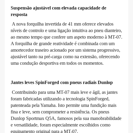
Suspensão ajustável com elevada capacidade de
resposta
A nova forquilha invertida de 41 mm oferece elevados
níveis de controlo e uma ligação intuitiva ao pneu dianteiro,
ao mesmo tempo que confere um aspeto moderno à MT-07.
A forquilha de grande reatividade é combinada com um
amortecedor traseiro acionado por um sistema progressivo,
ajustável tanto na pré-carga como na extensão, oferecendo
uma condução desportiva em todos os momentos.
Jantes leves SpinForged com pneus radiais Dunlop
Contribuindo para uma MT-07 mais leve e ágil, as jantes
foram fabricadas utilizando a tecnologia SpinForged,
patenteada pela Yamaha. Isto permite uma fundição mais
fina e leve, sem comprometer a resistência. Os pneus
Dunlop Sportmax Q5A, famosos pela sua manobrabilidade
e versatilidade, foram especialmente escolhidos como
equipamento original para a MT-07.