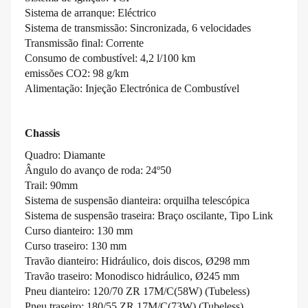
Sistema de arranque: Eléctrico
Sistema de transmissão: Sincronizada, 6 velocidades
Transmissão final: Corrente
Consumo de combustível: 4,2 l/100 km
emissões CO2: 98 g/km
Alimentação: Injeção Electrónica de Combustível
Chassis
Quadro: Diamante
Ângulo do avanço de roda: 24º50
Trail: 90mm
Sistema de suspensão dianteira: orquilha telescópica
Sistema de suspensão traseira: Braço oscilante, Tipo Link
Curso dianteiro: 130 mm
Curso traseiro: 130 mm
Travão dianteiro: Hidráulico, dois discos, Ø298 mm
Travão traseiro: Monodisco hidráulico, Ø245 mm
Pneu dianteiro: 120/70 ZR 17M/C(58W) (Tubeless)
Pneu traseiro: 180/55 ZR 17M/C(73W) (Tubeless)