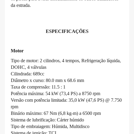
da estrada.
ESPECIFICAÇÕES
Motor
Tipo de motor: 2 cilindros, 4 tempos, Refrigeração líquida,
DOHC, 4 válvulas
Cilindrada: 689cc
Diâmetro x curso: 80.0 mm x 68.6 mm
Taxa de compressão: 11.5 : 1
Potência máxima: 54 kW (73,4 PS) a 8750 rpm
Versão com potência limitada: 35,0 kW (47,6 PS) @ 7.750
rpm
Binário máximo: 67 Nm (6,8 kg-m) a 6500 rpm
Sistema de lubrificação: Cárter húmido
Tipo de embraiagem: Húmida, Multidisco
Sistema de ignição: TCI