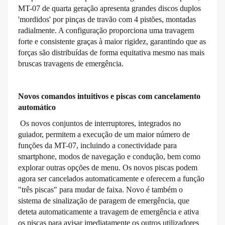
MT-07 de quarta geração apresenta grandes discos duplos
'mordidos' por pinças de travão com 4 pistões, montadas
radialmente. A configuração proporciona uma travagem
forte e consistente graças à maior rigidez, garantindo que as
forças são distribuídas de forma equitativa mesmo nas mais
bruscas travagens de emergência.
Novos comandos intuitivos e piscas com cancelamento
automático
Os novos conjuntos de interruptores, integrados no
guiador, permitem a execução de um maior número de
funções da MT-07, incluindo a conectividade para
smartphone, modos de navegação e condução, bem como
explorar outras opções de menu. Os novos piscas podem
agora ser cancelados automaticamente e oferecem a função
"três piscas" para mudar de faixa. Novo é também o
sistema de sinalização de paragem de emergência, que
deteta automaticamente a travagem de emergência e ativa
os piscas para avisar imediatamente os outros utilizadores