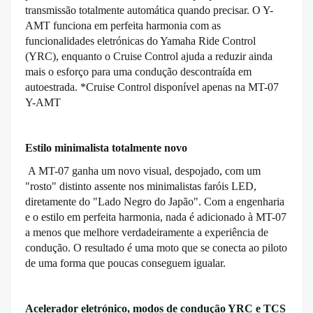
transmissão totalmente automática quando precisar. O Y-
AMT funciona em perfeita harmonia com as
funcionalidades eletrónicas do Yamaha Ride Control
(YRC), enquanto o Cruise Control ajuda a reduzir ainda
mais o esforço para uma condução descontraída em
autoestrada. *Cruise Control disponível apenas na MT-07
Y-AMT
Estilo minimalista totalmente novo
A MT-07 ganha um novo visual, despojado, com um
"rosto" distinto assente nos minimalistas faróis LED,
diretamente do "Lado Negro do Japão". Com a engenharia
e o estilo em perfeita harmonia, nada é adicionado à MT-07
a menos que melhore verdadeiramente a experiência de
condução. O resultado é uma moto que se conecta ao piloto
de uma forma que poucas conseguem igualar.
Acelerador eletrónico, modos de condução YRC e TCS