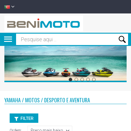
YAMAHA / MOTOS / DESPORTO E AVENTURA
FILTER
Ordem: