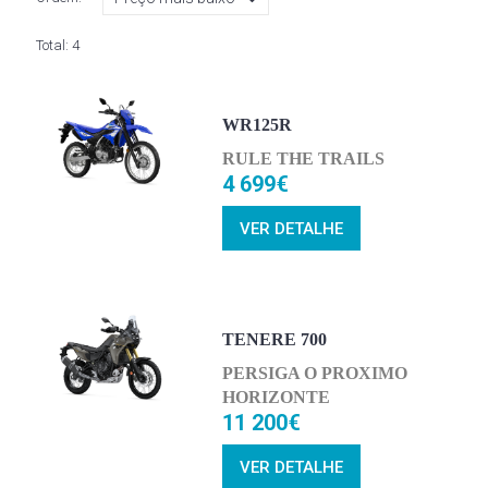
Total:
4
WR125R
RULE THE TRAILS
4 699€
VER DETALHE
TENERE 700
PERSIGA O PROXIMO
HORIZONTE
11 200€
VER DETALHE