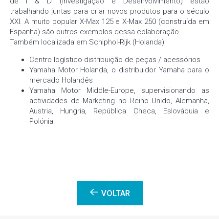
de I & D (Investigação e Desenvolvimento) estão
trabalhando juntas para criar novos produtos para o século
XXI. A muito popular X-Max 125 e X-Max 250 (construída em
Espanha) são outros exemplos dessa colaboração.
Também localizada em Schiphol-Rijk (Holanda):
Centro logístico distribuição de peças / acessórios
Yamaha Motor Holanda, o distribuidor Yamaha para o
mercado Holandês
Yamaha Motor Middle-Europe, supervisionando as
actividades de Marketing no Reino Unido, Alemanha,
Austria, Hungria, República Checa, Eslováquia e
Polónia.
VOLTAR