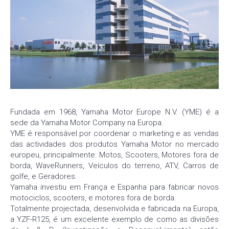
Fundada em 1968, Yamaha Motor Europe N.V. (YME) é a
sede da Yamaha Motor Company na Europa.
YME é responsável por coordenar o marketing e as vendas
das actividades dos produtos Yamaha Motor no mercado
europeu, principalmente: Motos, Scooters, Motores fora de
borda, WaveRunners, Veículos do terreno, ATV, Carros de
golfe, e Geradores.
Yamaha investiu em França e Espanha para fabricar novos
motociclos, scooters, e motores fora de borda.
Totalmente projectada, desenvolvida e fabricada na Europa,
a YZF-R125, é um excelente exemplo de como as divisões