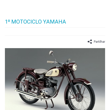
1º MOTOCICLO YAMAHA
Partilhar