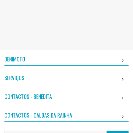
BENIMOTO
SERVIÇOS
CONTACTOS - BENEDITA
CONTACTOS - CALDAS DA RAINHA