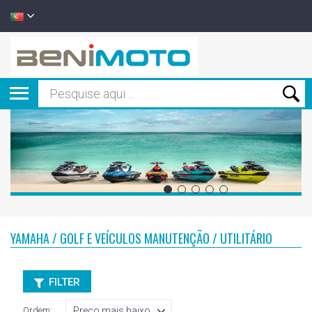
YAMAHA / GOLF E VEÍCULOS MANUTENÇÃO / UTILITÁRIO
FILTER
Ordem: