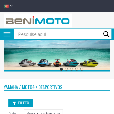
YAMAHA / MOTO4 / DESPORTIVOS
FILTER
Ordem: