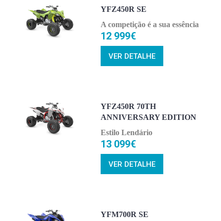
YFZ450R SE
A competição é a sua essência
12 999€
VER DETALHE
YFZ450R 70TH
ANNIVERSARY EDITION
Estilo Lendário
13 099€
VER DETALHE
YFM700R SE