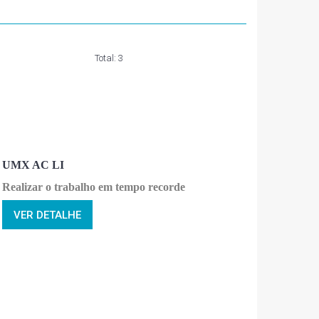
Total:
3
UMX AC LI
Realizar o trabalho em tempo recorde
VER DETALHE