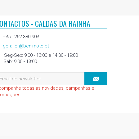
ONTACTOS - CALDAS DA RAINHA
+351 262 380 903
geral.cr@benimoto.pt
Seg-Sex: 9:00 - 13:00 e 14:30 - 19:00
Sáb: 9:00 - 13:00
companhe todas as novidades, campanhas e
romoções.