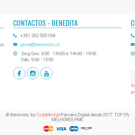
CONTACTOS - BENEDITA
C
+351 262 920 054
os
geral@benimoto.pt
Seg-Sex: 9:00 - 13h00 e 14h30 - 19:00
Sáb: 9:00 - 13:00
A
p
© Benimoto. by
CodeMind.pt
Parceiro Digital desde 2017. TOP 5%
MELHORES PME