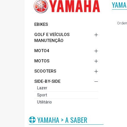
YAMAH
Ordem
EBIKES
GOLF E VEÍCULOS
MANUTENÇÃO
MOTO4
MOTOS
SCOOTERS
SIDE-BY-SIDE
Lazer
Sport
Utilitário
YAMAHA > A SABER