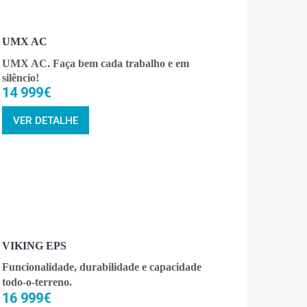
UMX AC
UMX AC. Faça bem cada trabalho e em
silêncio!
14 999€
VER DETALHE
VIKING EPS
Funcionalidade, durabilidade e capacidade
todo-o-terreno.
16 999€