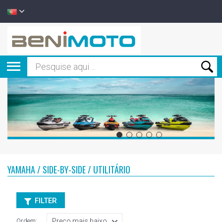
YAMAHA / SIDE-BY-SIDE / UTILITÁRIO
FILTER
Ordem: