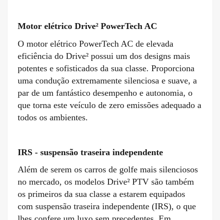
Motor elétrico Drive² PowerTech AC
O motor elétrico PowerTech AC de elevada
eficiência do Drive² possui um dos designs mais
potentes e sofisticados da sua classe. Proporciona
uma condução extremamente silenciosa e suave, a
par de um fantástico desempenho e autonomia, o
que torna este veículo de zero emissões adequado a
todos os ambientes.
IRS - suspensão traseira independente
Além de serem os carros de golfe mais silenciosos
no mercado, os modelos Drive² PTV são também
os primeiros da sua classe a estarem equipados
com suspensão traseira independente (IRS), o que
lhes confere um luxo sem precedentes. Em