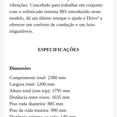
vibrações. Concebido para trabalhar em conjunto
com o sofisticado sistema IRS introduzido neste
modelo, dá um último retoque e ajuda o Drive² a
oferecer um conforto de condução e um luxo
inigualáveis.
ESPECIFICAÇÕES
Dimensões
Comprimento total: 2380 mm
Largura total: 1200 mm
Altura total (sun top): 1795 mm
Distância entre eixos: 1635 mm
Piso roda dianteira: 885 mm
Piso da roda traseira: 990 mm
Distância mínima ao solo: 140 mm