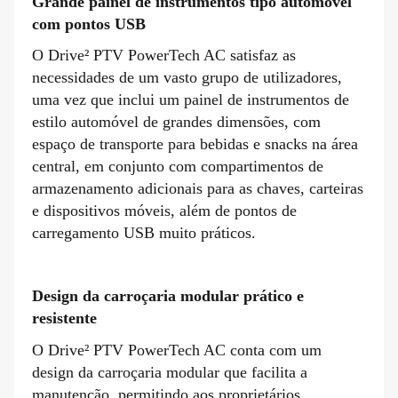
Grande painel de instrumentos tipo automóvel
com pontos USB
O Drive² PTV PowerTech AC satisfaz as
necessidades de um vasto grupo de utilizadores,
uma vez que inclui um painel de instrumentos de
estilo automóvel de grandes dimensões, com
espaço de transporte para bebidas e snacks na área
central, em conjunto com compartimentos de
armazenamento adicionais para as chaves, carteiras
e dispositivos móveis, além de pontos de
carregamento USB muito práticos.
Design d
a carroçaria modular prático e
resistente
O Drive² PTV PowerTech AC conta com um
design da carroçaria modular que facilita a
manutenção, permitindo aos proprietários