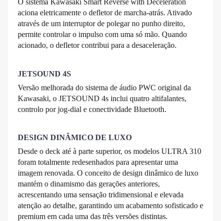
O sistema Kawasaki Smart Reverse with Deceleration
aciona eletricamente o defletor de marcha-atrás. Ativado
através de um interruptor de polegar no punho direito,
permite controlar o impulso com uma só mão. Quando
acionado, o defletor contribui para a desaceleração.
JETSOUND 4S
Versão melhorada do sistema de áudio PWC original da
Kawasaki, o JETSOUND 4s inclui quatro altifalantes,
controlo por jog-dial e conectividade Bluetooth.
DESIGN DINÂMICO DE LUXO
Desde o deck até à parte superior, os modelos ULTRA 310
foram totalmente redesenhados para apresentar uma
imagem renovada. O conceito de design dinâmico de luxo
mantém o dinamismo das gerações anteriores,
acrescentando uma sensação tridimensional e elevada
atenção ao detalhe, garantindo um acabamento sofisticado e
premium em cada uma das três versões distintas.