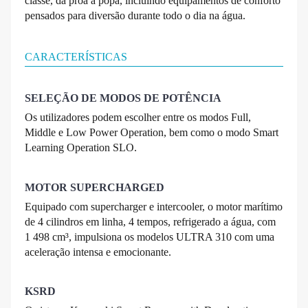
classe, da proa à popa, incluindo equipamentos de conforto
pensados para diversão durante todo o dia na água.
CARACTERÍSTICAS
SELEÇÃO DE MODOS DE POTÊNCIA
Os utilizadores podem escolher entre os modos Full,
Middle e Low Power Operation, bem como o modo Smart
Learning Operation SLO.
MOTOR SUPERCHARGED
Equipado com supercharger e intercooler, o motor marítimo
de 4 cilindros em linha, 4 tempos, refrigerado a água, com
1 498 cm³, impulsiona os modelos ULTRA 310 com uma
aceleração intensa e emocionante.
KSRD