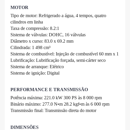
MOTOR
Tipo de motor: Refrigerado a água, 4 tempos, quatro
cilindros em linha
Taxa de compressão: 8.2:1
Sistema de válvulas: DOHC, 16 válvulas
Diâmetro x curso: 83.0 x 69.2 mm
Cilindrada: 1 498 cm³
Sistema de combustível: Injeção de combustível 60 mm x 1
Lubrificação: Lubrificação forçada, semi-cárter seco
Sistema de arranque: Elétrico
Sistema de ignição: Digital
PERFORMANCE E TRANSMISSÃO
Potência máxima: 221.0 kW 300 PS às 8 000 rpm
Binário máximo: 277.0 N•m 28.2 kgf•m às 6 000 rpm
Transmissão final: Transmissão direta do motor
DIMENSÕES