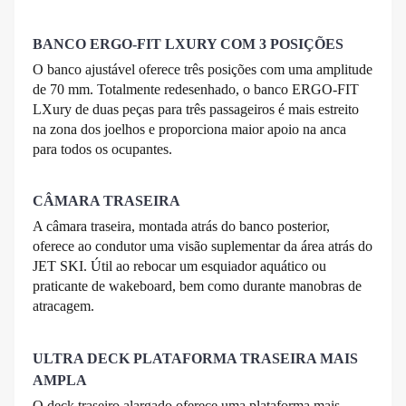
BANCO ERGO-FIT LXURY COM 3 POSIÇÕES
O banco ajustável oferece três posições com uma amplitude
de 70 mm. Totalmente redesenhado, o banco ERGO-FIT
LXury de duas peças para três passageiros é mais estreito
na zona dos joelhos e proporciona maior apoio na anca
para todos os ocupantes.
CÂMARA TRASEIRA
A câmara traseira, montada atrás do banco posterior,
oferece ao condutor uma visão suplementar da área atrás do
JET SKI. Útil ao rebocar um esquiador aquático ou
praticante de wakeboard, bem como durante manobras de
atracagem.
ULTRA DECK PLATAFORMA TRASEIRA MAIS
AMPLA
O deck traseiro alargado oferece uma plataforma mais