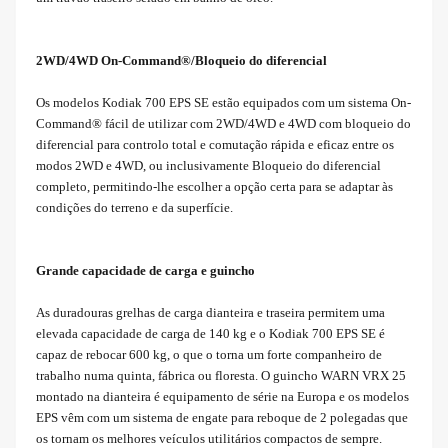
2WD/4WD On-Command®/Bloqueio do diferencial
Os modelos Kodiak 700 EPS SE estão equipados com um sistema On-
Command® fácil de utilizar com 2WD/4WD e 4WD com bloqueio do
diferencial para controlo total e comutação rápida e eficaz entre os
modos 2WD e 4WD, ou inclusivamente Bloqueio do diferencial
completo, permitindo-lhe escolher a opção certa para se adaptar às
condições do terreno e da superfície.
Grande capacidade de carga e guincho
As duradouras grelhas de carga dianteira e traseira permitem uma
elevada capacidade de carga de 140 kg e o Kodiak 700 EPS SE é
capaz de rebocar 600 kg, o que o torna um forte companheiro de
trabalho numa quinta, fábrica ou floresta. O guincho WARN VRX 25
montado na dianteira é equipamento de série na Europa e os modelos
EPS vêm com um sistema de engate para reboque de 2 polegadas que
os tornam os melhores veículos utilitários compactos de sempre.