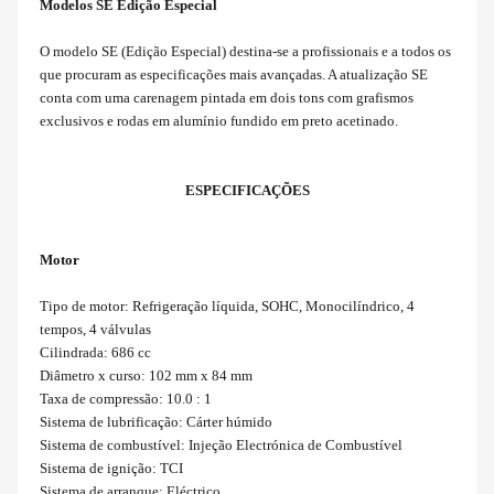
Modelos SE Edição Especial
O modelo SE (Edição Especial) destina-se a profissionais e a todos os
que procuram as especificações mais avançadas. A atualização SE
conta com uma carenagem pintada em dois tons com grafismos
exclusivos e rodas em alumínio fundido em preto acetinado.
ESPECIFICAÇÕES
Motor
Tipo de motor: Refrigeração líquida, SOHC, Monocilíndrico, 4
tempos, 4 válvulas
Cilindrada: 686 cc
Diâmetro x curso: 102 mm x 84 mm
Taxa de compressão: 10.0 : 1
Sistema de lubrificação: Cárter húmido
Sistema de combustível: Injeção Electrónica de Combustível
Sistema de ignição: TCI
Sistema de arranque: Eléctrico