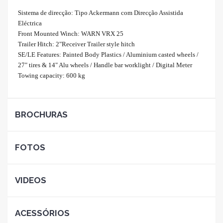
Sistema de direcção: Tipo Ackermann com Direcção Assistida
Eléctrica
Front Mounted Winch: WARN VRX 25
Trailer Hitch: 2"Receiver Trailer style hitch
SE/LE Features: Painted Body Plastics / Aluminium casted wheels /
27" tires & 14" Alu wheels / Handle bar worklight / Digital Meter
Towing capacity: 600 kg
BROCHURAS
FOTOS
VIDEOS
ACESSÓRIOS