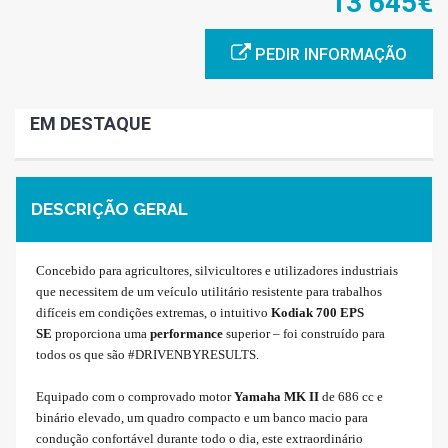
13 645€
PEDIR INFORMAÇÃO
EM DESTAQUE
DESCRIÇÃO GERAL
Concebido para agricultores, silvicultores e utilizadores industriais
que necessitem de um veículo utilitário resistente para trabalhos
difíceis em condições extremas, o intuitivo
Kodiak 700 EPS
SE
proporciona uma
performance
superior – foi construído para
todos os que são #DRIVENBYRESULTS.
Equipado com o comprovado motor
Yamaha MK II
de 686 cc e
binário elevado, um quadro compacto e um banco macio para
condução confortável durante todo o dia, este extraordinário