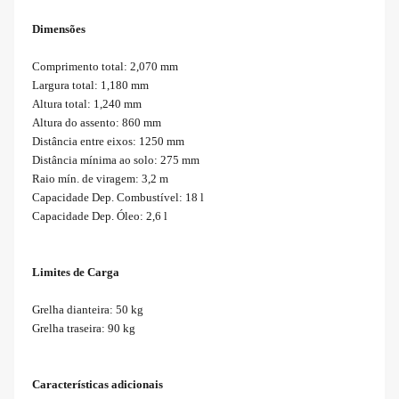
Dimensões
Comprimento total: 2,070 mm
Largura total: 1,180 mm
Altura total: 1,240 mm
Altura do assento: 860 mm
Distância entre eixos: 1250 mm
Distância mínima ao solo: 275 mm
Raio mín. de viragem: 3,2 m
Capacidade Dep. Combustível: 18 l
Capacidade Dep. Óleo: 2,6 l
Limites de Carga
Grelha dianteira: 50 kg
Grelha traseira: 90 kg
Características adicionais