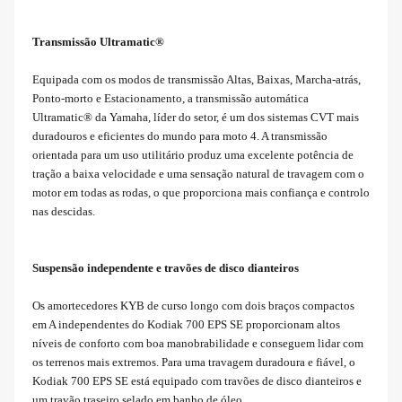
Transmissão Ultramatic®
Equipada com os modos de transmissão Altas, Baixas, Marcha-atrás,
Ponto-morto e Estacionamento, a transmissão automática
Ultramatic® da Yamaha, líder do setor, é um dos sistemas CVT mais
duradouros e eficientes do mundo para moto 4. A transmissão
orientada para um uso utilitário produz uma excelente potência de
tração a baixa velocidade e uma sensação natural de travagem com o
motor em todas as rodas, o que proporciona mais confiança e controlo
nas descidas.
Suspensão independente e travões de disco dianteiros
Os amortecedores KYB de curso longo com dois braços compactos
em A independentes do Kodiak 700 EPS SE proporcionam altos
níveis de conforto com boa manobrabilidade e conseguem lidar com
os terrenos mais extremos. Para uma travagem duradoura e fiável, o
Kodiak 700 EPS SE está equipado com travões de disco dianteiros e
um travão traseiro selado em banho de óleo.