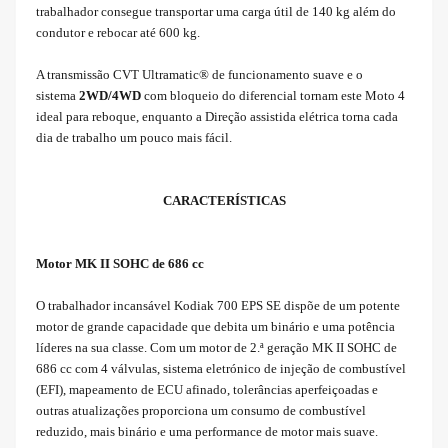
trabalhador consegue transportar uma carga útil de 140 kg além do
condutor e rebocar até 600 kg.
A transmissão CVT Ultramatic® de funcionamento suave e o
sistema
2WD/4WD
com bloqueio do diferencial tornam este Moto 4
ideal para reboque, enquanto a Direção assistida elétrica torna cada
dia de trabalho um pouco mais fácil.
CARACTERÍSTICAS
Motor MK II SOHC de 686 cc
O trabalhador incansável Kodiak 700 EPS SE dispõe de um potente
motor de grande capacidade que debita um binário e uma potência
líderes na sua classe. Com um motor de 2.ª geração MK II SOHC de
686 cc com 4 válvulas, sistema eletrónico de injeção de combustível
(EFI), mapeamento de ECU afinado, tolerâncias aperfeiçoadas e
outras atualizações proporciona um consumo de combustível
reduzido, mais binário e uma performance de motor mais suave.