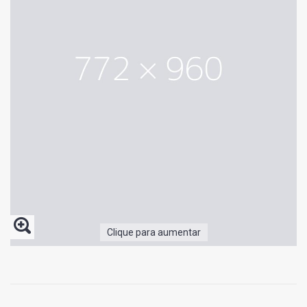
Clique para aumentar