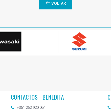
VOLTAR
CONTACTOS - BENEDITA
C
+351 262 920 054