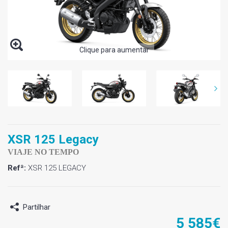
Clique para aumentar
XSR 125 Legacy
VIAJE NO TEMPO
Refª:
XSR 125 LEGACY
Partilhar
5 585€