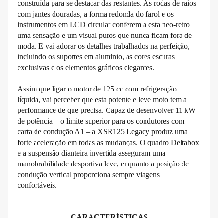
construída para se destacar das restantes. As rodas de raios
com jantes douradas, a forma redonda do farol e os
instrumentos em LCD circular conferem a esta neo-retro
uma sensação e um visual puros que nunca ficam fora de
moda. E vai adorar os detalhes trabalhados na perfeição,
incluindo os suportes em alumínio, as cores escuras
exclusivas e os elementos gráficos elegantes.
Assim que ligar o motor de 125 cc com refrigeração
líquida, vai perceber que esta potente e leve moto tem a
performance de que precisa. Capaz de desenvolver 11 kW
de potência – o limite superior para os condutores com
carta de condução A1 – a XSR125 Legacy produz uma
forte aceleração em todas as mudanças. O quadro Deltabox
e a suspensão dianteira invertida asseguram uma
manobrabilidade desportiva leve, enquanto a posição de
condução vertical proporciona sempre viagens
confortáveis.
CARACTERÍSTICAS