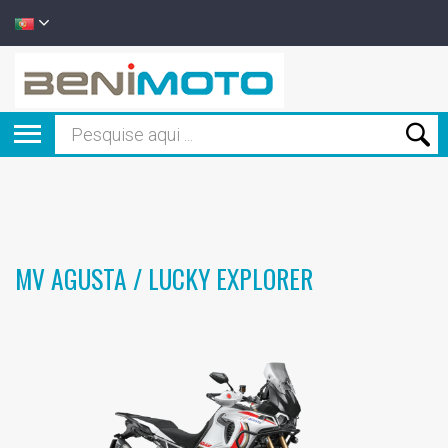
MV AGUSTA / LUCKY EXPLORER