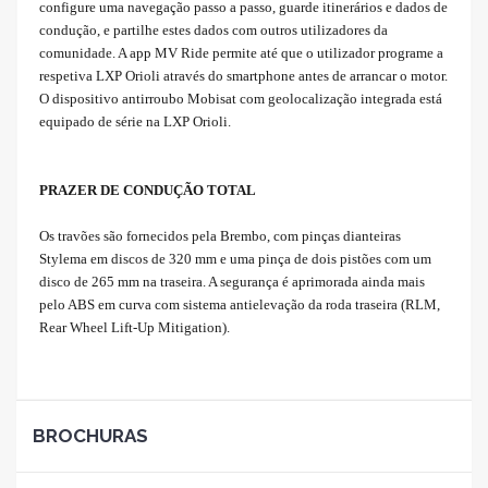
configure uma navegação passo a passo, guarde itinerários e dados de
condução, e partilhe estes dados com outros utilizadores da
comunidade. A app MV Ride permite até que o utilizador programe a
respetiva LXP Orioli através do smartphone antes de arrancar o motor.
O dispositivo antirroubo Mobisat com geolocalização integrada está
equipado de série na LXP Orioli.
PRAZER DE CONDUÇÃO TOTAL
Os travões são fornecidos pela Brembo, com pinças dianteiras
Stylema em discos de 320 mm e uma pinça de dois pistões com um
disco de 265 mm na traseira. A segurança é aprimorada ainda mais
pelo ABS em curva com sistema antielevação da roda traseira (RLM,
Rear Wheel Lift-Up Mitigation).
BROCHURAS