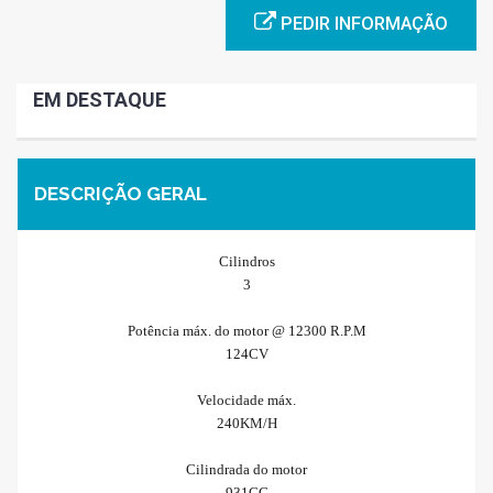
PEDIR INFORMAÇÃO
EM DESTAQUE
DESCRIÇÃO GERAL
Cilindros
3
Potência máx. do motor @ 12300 R.P.M
124CV
Velocidade máx.
240KM/H
Cilindrada do motor
931CC