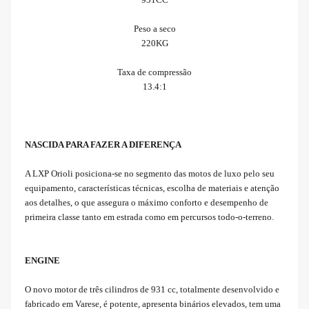
Peso a seco
220KG
Taxa de compressão
13.4:1
NASCIDA PARA FAZER A DIFERENÇA
A LXP Orioli posiciona-se no segmento das motos de luxo pelo seu
equipamento, características técnicas, escolha de materiais e atenção
aos detalhes, o que assegura o máximo conforto e desempenho de
primeira classe tanto em estrada como em percursos todo-o-terreno.
ENGINE
O novo motor de três cilindros de 931 cc, totalmente desenvolvido e
fabricado em Varese, é potente, apresenta binários elevados, tem uma