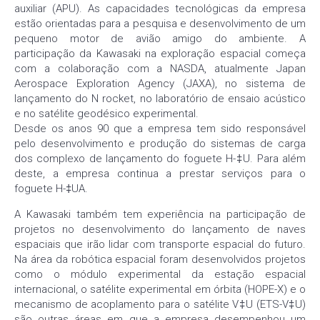
auxiliar (APU). As capacidades tecnológicas da empresa
estão orientadas para a pesquisa e desenvolvimento de um
pequeno motor de avião amigo do ambiente. A
participação da Kawasaki na exploração espacial começa
com a colaboração com a NASDA, atualmente Japan
Aerospace Exploration Agency (JAXA), no sistema de
lançamento do N rocket, no laboratório de ensaio acústico
e no satélite geodésico experimental.
Desde os anos 90 que a empresa tem sido responsável
pelo desenvolvimento e produção do sistemas de carga
dos complexo de lançamento do foguete H-‡U. Para além
deste, a empresa continua a prestar serviços para o
foguete H-‡UA.
A Kawasaki também tem experiência na participação de
projetos no desenvolvimento do lançamento de naves
espaciais que irão lidar com transporte espacial do futuro.
Na área da robótica espacial foram desenvolvidos projetos
como o módulo experimental da estação espacial
internacional, o satélite experimental em órbita (HOPE-X) e o
mecanismo de acoplamento para o satélite V‡U (ETS-V‡U)
são outras áreas em que a empresa desempenhou um