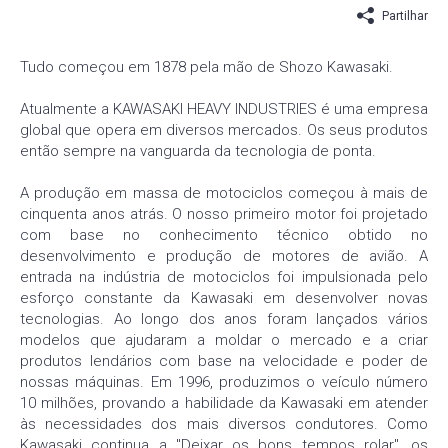
Partilhar
Tudo começou em 1878 pela mão de Shozo Kawasaki.
Atualmente a KAWASAKI HEAVY INDUSTRIES é uma empresa
global que opera em diversos mercados. Os seus produtos
então sempre na vanguarda da tecnologia de ponta.
A produção em massa de motociclos começou à mais de
cinquenta anos atrás. O nosso primeiro motor foi projetado
com base no conhecimento técnico obtido no
desenvolvimento e produção de motores de avião. A
entrada na indústria de motociclos foi impulsionada pelo
esforço constante da Kawasaki em desenvolver novas
tecnologias. Ao longo dos anos foram lançados vários
modelos que ajudaram a moldar o mercado e a criar
produtos lendários com base na velocidade e poder de
nossas máquinas. Em 1996, produzimos o veículo número
10 milhões, provando a habilidade da Kawasaki em atender
às necessidades dos mais diversos condutores. Como
Kawasaki continua a "Deixar os bons tempos rolar", os