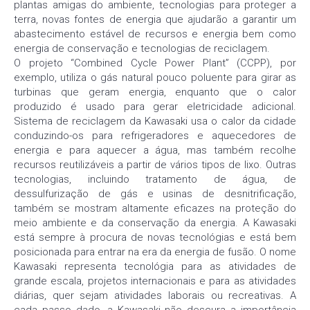
plantas amigas do ambiente, tecnologias para proteger a
terra, novas fontes de energia que ajudarão a garantir um
abastecimento estável de recursos e energia bem como
energia de conservação e tecnologias de reciclagem.
O projeto “Combined Cycle Power Plant” (CCPP), por
exemplo, utiliza o gás natural pouco poluente para girar as
turbinas que geram energia, enquanto que o calor
produzido é usado para gerar eletricidade adicional.
Sistema de reciclagem da Kawasaki usa o calor da cidade
conduzindo-os para refrigeradores e aquecedores de
energia e para aquecer a água, mas também recolhe
recursos reutilizáveis a partir de vários tipos de lixo. Outras
tecnologias, incluindo tratamento de água, de
dessulfurização de gás e usinas de desnitrificação,
também se mostram altamente eficazes na proteção do
meio ambiente e da conservação da energia. A Kawasaki
está sempre à procura de novas tecnológias e está bem
posicionada para entrar na era da energia de fusão. O nome
Kawasaki representa tecnológia para as atividades de
grande escala, projetos internacionais e para as atividades
diárias, quer sejam atividades laborais ou recreativas. A