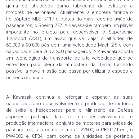
gama de atividades como fabricante da estrutura e
motores de aeronaves. Atualmente, a empresa fabrica o
helicóptero MBB K117 e partes do mais recente avião de
passageiros, o Boeing 777. A Kawasaki é também um player
importante no projeto para desenvolver o Supersonic
Transport (SST), um avião que vai viajar a altitudes de
60.000 a 90.000 pés com uma velocidade Mach 2,5 e com
capacidade para 200 a 300 passageiros. A Kawasaki aposta
em tecnologias de transporte de alta velocidade que se
estendem para além da atmosfera da Terra, tornando
possível a nova missão que passa por utilizar o espaço e
os seus recursos.
A Kawasaki continua a reforçar e expandir as suas
capacidades no desenvolvimento e produção de motores
de avião e helicopteros para o Ministério da Defesa
Japonês, participa também no desenvolvimento e
produção internacional conjunto de motores para aviões de
passageiros, tais como, o motor V2500, o RB211/Trent, o
PW4000 e CF34, bem como de unidades de potência