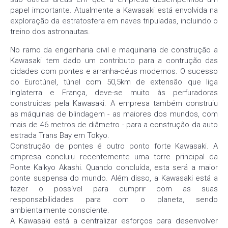
papel importante. Atualmente a Kawasaki está envolvida na
exploração da estratosfera em naves tripuladas, incluindo o
treino dos astronautas.
No ramo da engenharia civil e maquinaria de construção a
Kawasaki tem dado um contributo para a contrução das
cidades com pontes e arranha-céus modernos. O sucesso
do Eurotúnel, túnel com 50,5km de extensão que liga
Inglaterra e França, deve-se muito às perfuradoras
construidas pela Kawasaki. A empresa também construiu
as máquinas de blindagem - as maiores dos mundos, com
mais de 46 metros de diâmetro - para a construção da auto
estrada Trans Bay em Tokyo.
Construção de pontes é outro ponto forte Kawasaki. A
empresa concluiu recentemente uma torre principal da
Ponte Kaikyo Akashi. Quando concluída, esta será a maior
ponte suspensa do mundo. Além disso, a Kawasaki está a
fazer o possível para cumprir com as suas
responsabilidades para com o planeta, sendo
ambientalmente consciente.
A Kawasaki está a centralizar esforços para desenvolver