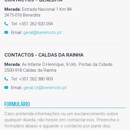
Morada:
Estrada Nacional 1 Km 84
2475-016 Benedita
Tel: +351 262 920 054
Email:
geral@benimoto.pt
CONTACTOS - CALDAS DA RAINHA
Morada:
Av Infante D.Henrique, 9 Urb. Portas da Cidade
2500-918 Caldas da Rainha
Tel: +351 262 380 903
Email:
geral.cr@benimoto.pt
FORMULÁRIO
Caso pretenda informações ou um esclarecimento sobre
qualquer dúvida, não hesite em contactar-nos. Preencha o
formulário abaixo e aguarde o contacto por parte dos