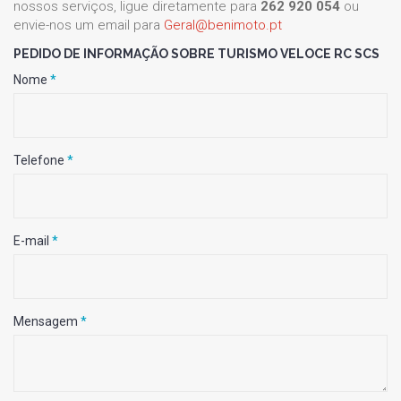
nossos serviços, ligue diretamente para
262 920 054
ou
envie-nos um email para
Geral@benimoto.pt
PEDIDO DE INFORMAÇÃO SOBRE TURISMO VELOCE RC SCS
Nome
*
Telefone
*
E-mail
*
Mensagem
*