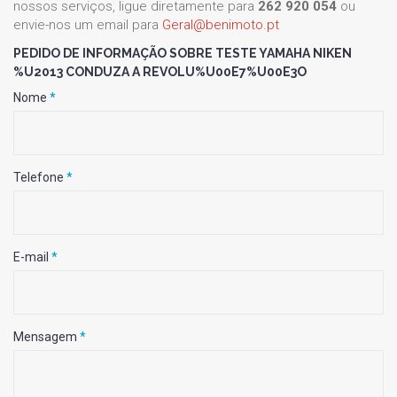
nossos serviços, ligue diretamente para
262 920 054
ou
envie-nos um email para
Geral@benimoto.pt
PEDIDO DE INFORMAÇÃO SOBRE TESTE YAMAHA NIKEN
%U2013 CONDUZA A REVOLU%U00E7%U00E3O
Nome
*
Telefone
*
E-mail
*
Mensagem
*