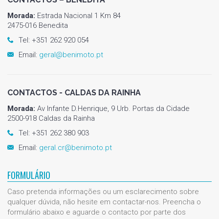
Morada:
Estrada Nacional 1 Km 84
2475-016 Benedita
Tel: +351 262 920 054
Email:
geral@benimoto.pt
CONTACTOS - CALDAS DA RAINHA
Morada:
Av Infante D.Henrique, 9 Urb. Portas da Cidade
2500-918 Caldas da Rainha
Tel: +351 262 380 903
Email:
geral.cr@benimoto.pt
FORMULÁRIO
Caso pretenda informações ou um esclarecimento sobre
qualquer dúvida, não hesite em contactar-nos. Preencha o
formulário abaixo e aguarde o contacto por parte dos