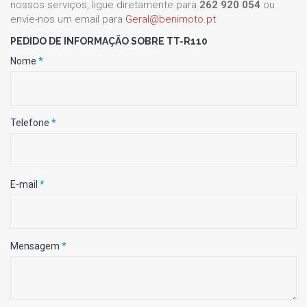
nossos serviços, ligue diretamente para
262 920 054
ou
envie-nos um email para
Geral@benimoto.pt
PEDIDO DE INFORMAÇÃO SOBRE TT-R110
Nome
*
Telefone
*
E-mail
*
Mensagem
*