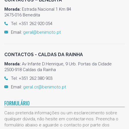
Morada:
Estrada Nacional 1 Km 84
2475-016 Benedita
Tel: +351 262 920 054
Email:
geral@benimoto.pt
CONTACTOS - CALDAS DA RAINHA
Morada:
Av Infante D.Henrique, 9 Urb. Portas da Cidade
2500-918 Caldas da Rainha
Tel: +351 262 380 903
Email:
geral.cr@benimoto.pt
FORMULÁRIO
Caso pretenda informações ou um esclarecimento sobre
qualquer dúvida, não hesite em contactar-nos. Preencha o
formulário abaixo e aguarde o contacto por parte dos