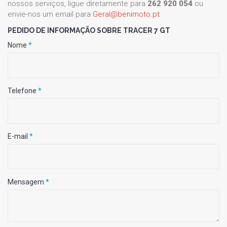
nossos serviços, ligue diretamente para
262 920 054
ou
envie-nos um email para
Geral@benimoto.pt
PEDIDO DE INFORMAÇÃO SOBRE TRACER 7 GT
Nome
*
Telefone
*
E-mail
*
Mensagem
*