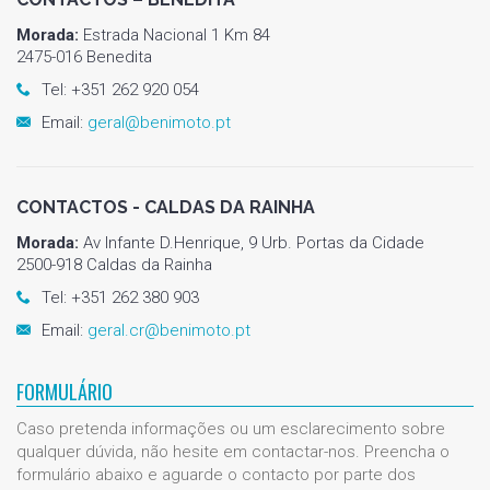
Morada:
Estrada Nacional 1 Km 84
2475-016 Benedita
Tel: +351 262 920 054
Email:
geral@benimoto.pt
CONTACTOS - CALDAS DA RAINHA
Morada:
Av Infante D.Henrique, 9 Urb. Portas da Cidade
2500-918 Caldas da Rainha
Tel: +351 262 380 903
Email:
geral.cr@benimoto.pt
FORMULÁRIO
Caso pretenda informações ou um esclarecimento sobre
qualquer dúvida, não hesite em contactar-nos. Preencha o
formulário abaixo e aguarde o contacto por parte dos