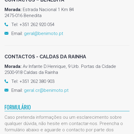
Morada:
Estrada Nacional 1 Km 84
2475-016 Benedita
Tel: +351 262 920 054
Email:
geral@benimoto.pt
CONTACTOS - CALDAS DA RAINHA
Morada:
Av Infante D.Henrique, 9 Urb. Portas da Cidade
2500-918 Caldas da Rainha
Tel: +351 262 380 903
Email:
geral.cr@benimoto.pt
FORMULÁRIO
Caso pretenda informações ou um esclarecimento sobre
qualquer dúvida, não hesite em contactar-nos. Preencha o
formulário abaixo e aguarde o contacto por parte dos