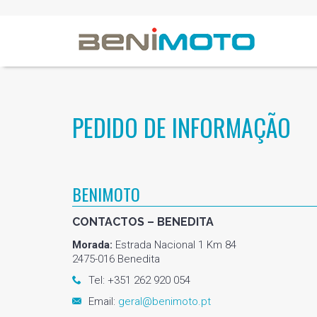
PEDIDO DE INFORMAÇÃO
BENIMOTO
CONTACTOS – BENEDITA
Morada:
Estrada Nacional 1 Km 84
2475-016 Benedita
Tel: +351 262 920 054
Email:
geral@benimoto.pt