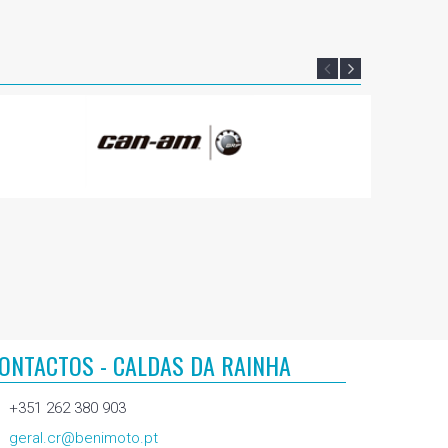
ONTACTOS - CALDAS DA RAINHA
+351 262 380 903
geral.cr@benimoto.pt