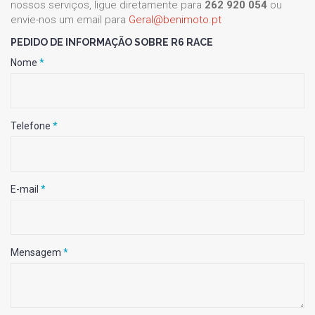
nossos serviços, ligue diretamente para
262 920 054
ou
envie-nos um email para
Geral@benimoto.pt
PEDIDO DE INFORMAÇÃO SOBRE R6 RACE
Nome
*
Telefone
*
E-mail
*
Mensagem
*