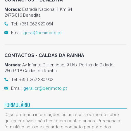
Morada:
Estrada Nacional 1 Km 84
2475-016 Benedita
Tel: +351 262 920 054
Email:
geral@benimoto.pt
CONTACTOS - CALDAS DA RAINHA
Morada:
Av Infante D.Henrique, 9 Urb. Portas da Cidade
2500-918 Caldas da Rainha
Tel: +351 262 380 903
Email:
geral.cr@benimoto.pt
FORMULÁRIO
Caso pretenda informações ou um esclarecimento sobre
qualquer dúvida, não hesite em contactar-nos. Preencha o
formulário abaixo e aguarde o contacto por parte dos