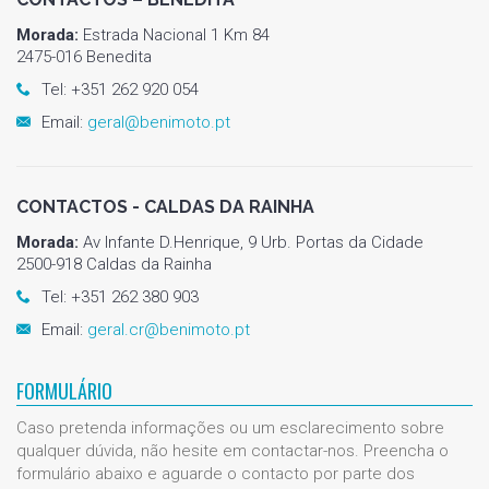
Morada:
Estrada Nacional 1 Km 84
2475-016 Benedita
Tel: +351 262 920 054
Email:
geral@benimoto.pt
CONTACTOS - CALDAS DA RAINHA
Morada:
Av Infante D.Henrique, 9 Urb. Portas da Cidade
2500-918 Caldas da Rainha
Tel: +351 262 380 903
Email:
geral.cr@benimoto.pt
FORMULÁRIO
Caso pretenda informações ou um esclarecimento sobre
qualquer dúvida, não hesite em contactar-nos. Preencha o
formulário abaixo e aguarde o contacto por parte dos