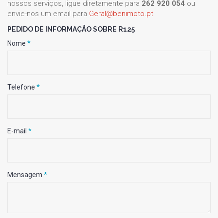
nossos serviços, ligue diretamente para
262 920 054
ou
envie-nos um email para
Geral@benimoto.pt
PEDIDO DE INFORMAÇÃO SOBRE R125
Nome
*
Telefone
*
E-mail
*
Mensagem
*