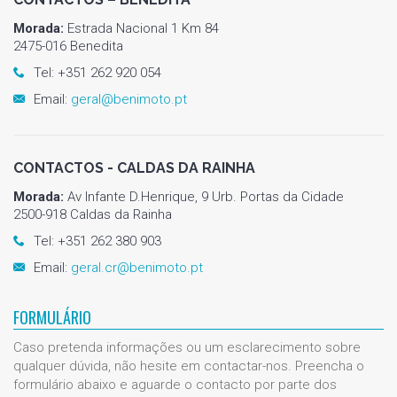
Morada:
Estrada Nacional 1 Km 84
2475-016 Benedita
Tel: +351 262 920 054
Email:
geral@benimoto.pt
CONTACTOS - CALDAS DA RAINHA
Morada:
Av Infante D.Henrique, 9 Urb. Portas da Cidade
2500-918 Caldas da Rainha
Tel: +351 262 380 903
Email:
geral.cr@benimoto.pt
FORMULÁRIO
Caso pretenda informações ou um esclarecimento sobre
qualquer dúvida, não hesite em contactar-nos. Preencha o
formulário abaixo e aguarde o contacto por parte dos