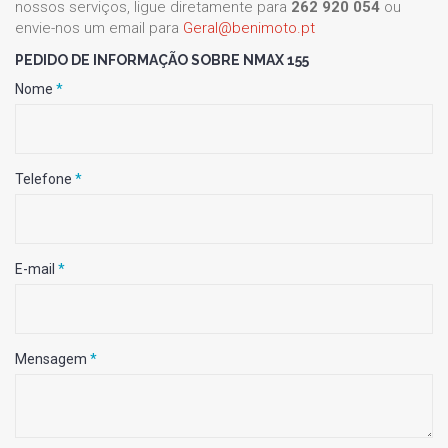
nossos serviços, ligue diretamente para
262 920 054
ou
envie-nos um email para
Geral@benimoto.pt
PEDIDO DE INFORMAÇÃO SOBRE NMAX 155
Nome
*
Telefone
*
E-mail
*
Mensagem
*