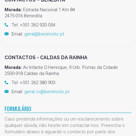
Morada:
Estrada Nacional 1 Km 84
2475-016 Benedita
Tel: +351 262 920 054
Email:
geral@benimoto.pt
CONTACTOS - CALDAS DA RAINHA
Morada:
Av Infante D.Henrique, 9 Urb. Portas da Cidade
2500-918 Caldas da Rainha
Tel: +351 262 380 903
Email:
geral.cr@benimoto.pt
FORMULÁRIO
Caso pretenda informações ou um esclarecimento sobre
qualquer dúvida, não hesite em contactar-nos. Preencha o
formulário abaixo e aguarde o contacto por parte dos