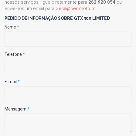
nossos serviços, ligue diretamente para
262 920 054
ou
envie-nos um email para
Geral@benimoto.pt
PEDIDO DE INFORMAÇÃO SOBRE GTX 300 LIMITED
Nome
*
Telefone
*
E-mail
*
Mensagem
*