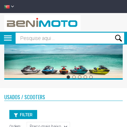
USADOS / SCOOTERS
FILTER
Ordem: