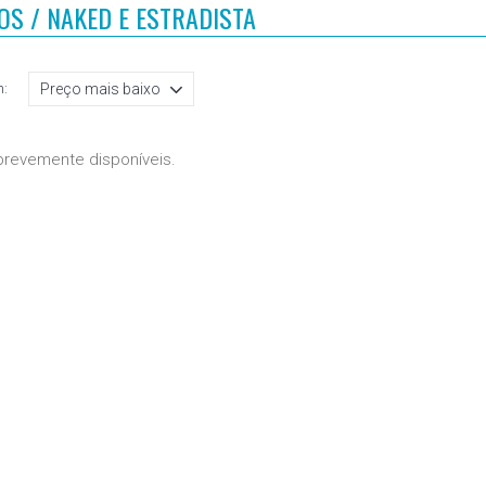
OS / NAKED E ESTRADISTA
:
revemente disponíveis.