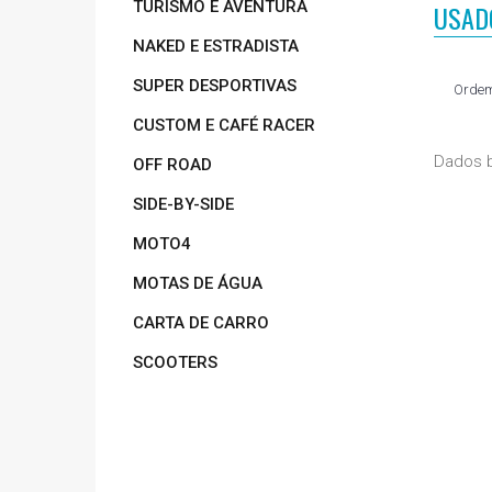
TURISMO E AVENTURA
USAD
NAKED E ESTRADISTA
SUPER DESPORTIVAS
Ordem
CUSTOM E CAFÉ RACER
Dados b
OFF ROAD
SIDE-BY-SIDE
MOTO4
MOTAS DE ÁGUA
CARTA DE CARRO
SCOOTERS