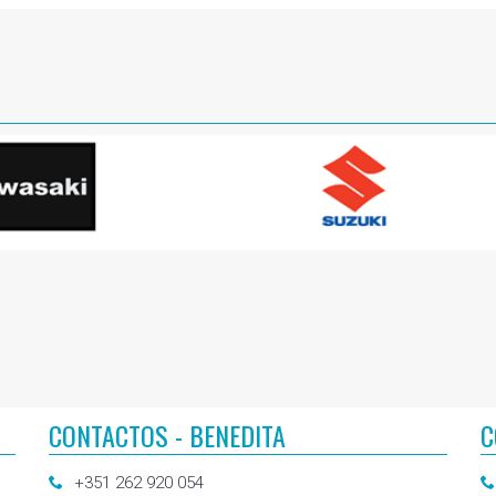
CONTACTOS - BENEDITA
C
+351 262 920 054